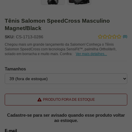
Tênis Salomon SpeedCross Masculino
Magnet/Black
SKU:
CS-1713-0286
(0)
Chegou mais um grande lançamento da Salomon! Conheça o Tênis
Salomon SpeedCross com tecnologia SensiFit™, palmilha Ortholite®,
solado em borracha e muito mais. Confira:
Ver mais detalhes...
Tamanhos
PRODUTO FORA DE ESTOQUE
Cadastre-se para ser avisado quando esse produto voltar
ao estoque.
E-mail