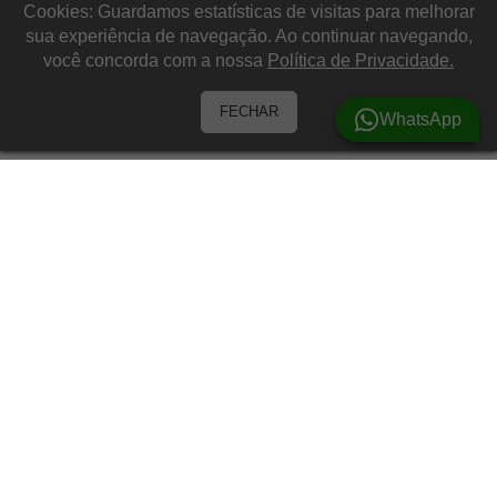
Cookies: Guardamos estatísticas de visitas para melhorar
sua experiência de navegação. Ao continuar navegando,
você concorda com a nossa
Política de Privacidade.
FECHAR
WhatsApp
Barracas