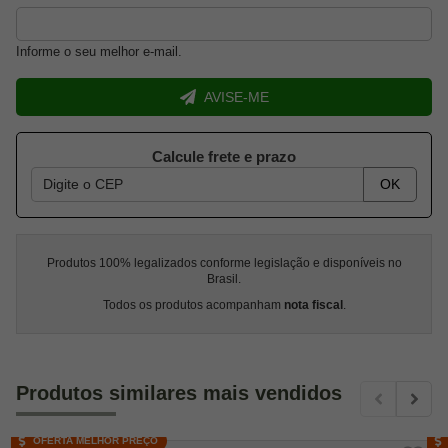
Informe o seu melhor e-mail.
AVISE-ME
Calcule frete e prazo
OK
Produtos 100% legalizados conforme legislação e disponíveis no
Brasil.
Todos os produtos acompanham
nota fiscal
.
Produtos similares mais vendidos
OFERTA MELHOR PREÇO