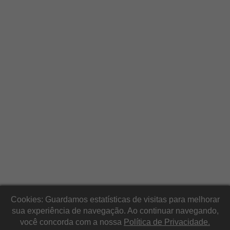
Cookies: Guardamos estatísticas de visitas para melhorar
sua experiência de navegação. Ao continuar navegando,
você concorda com a nossa
Política de Privacidade.