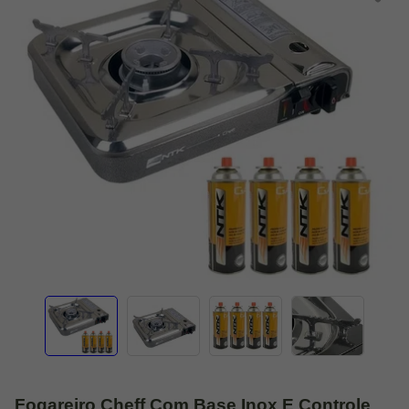
Fogareiro Cheff Com Base Inox E Controle