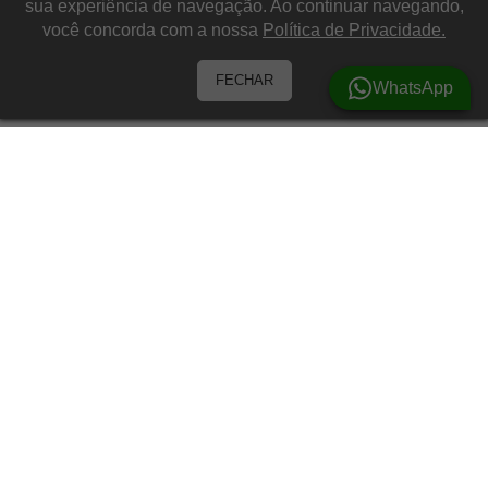
sua experiência de navegação. Ao continuar navegando,
você concorda com a nossa
Política de Privacidade.
FECHAR
WhatsApp
Barracas