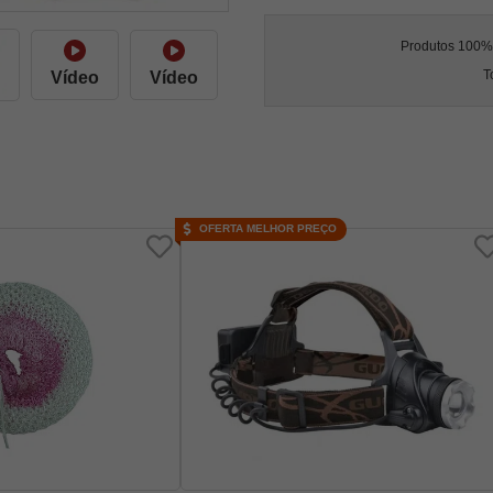
Produtos 100% l
T
Vídeo
Vídeo
OFERTA MELHOR PREÇO