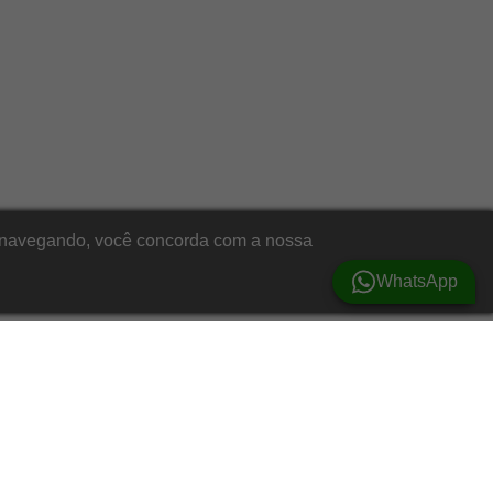
ar navegando, você concorda com a nossa
WhatsApp