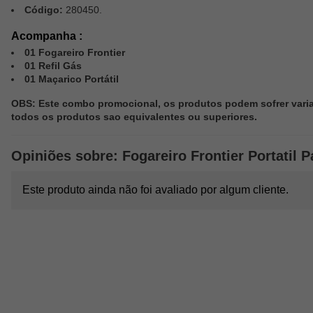
Código:
280450.
Acompanha :
01 Fogareiro Frontier
01 Refil Gás
01 Maçarico Portátil
OBS: Este combo promocional, os produtos podem sofrer vari
todos os produtos sao equivalentes ou superiores.
Opiniões sobre: Fogareiro Frontier Portatil 
Este produto ainda não foi avaliado por algum cliente.