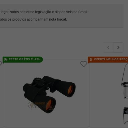
egalizados conforme legislação e disponíveis no Brasil.
odos os produtos acompanham
nota fiscal
.
FRETE GRÁTIS FLASH
OFERTA MELHOR PREÇ