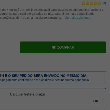
(0)
boca da Nautika é um item indispensável para os seus acampamentos, cozinha e
segurança para controle da saída de gás, garantindo mais tranquilidade,
de potência, além de uma maleta de transporte.
Ver mais detalhes...
COMPRAR
5H E O SEU PEDIDO SERÁ ENVIADO NO MESMO DIA!
om pagamento confirmado em dias úteis e sem nenhuma pendência.
Calcule frete e prazo
OK