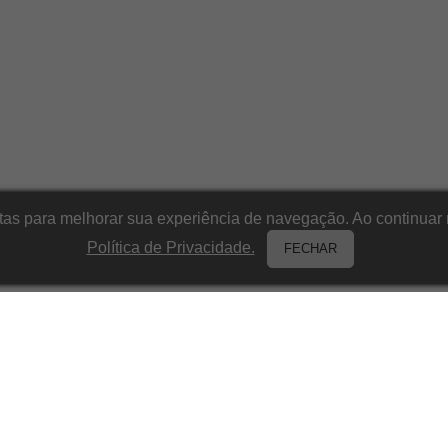
itas para melhorar sua experiência de navegação. Ao continu
Política de Privacidade.
FECHAR