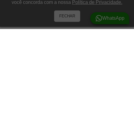
você concorda com a nossa
Política de Privacidade.
FECHAR
WhatsApp
Barracas
Barracas para 3 Pessoas