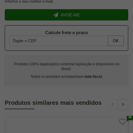
Informe o seu melhor e-mail.
AVISE-ME
Calcule frete e prazo
OK
Produtos 100% legalizados conforme legislação e disponíveis no
Brasil.
Todos os produtos acompanham
nota fiscal
.
Produtos similares mais vendidos