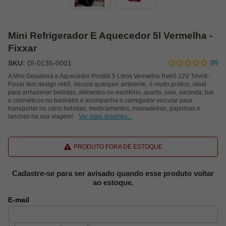
Mini Refrigerador E Aquecedor 5l Vermelha -
Fixxar
SKU:
DI-0135-0001
(0)
A Mini Geladeira e Aquecedor Portátil 5 Litros Vermelha Retrô 12V Trivolt -
Fixxar tem design retrô, decora qualquer ambiente, é muito prático, ideal
para armazenar bebidas, alimentos no escritório, quarto, sala, varanda, bar
e cosméticos no banheiro e acompanha o carregador veicular para
transportar no carro bebidas, medicamentos, mamadeiras, papinhas e
lanches na sua viagem!
Ver mais detalhes...
PRODUTO FORA DE ESTOQUE
Cadastre-se para ser avisado quando esse produto voltar
ao estoque.
E-mail