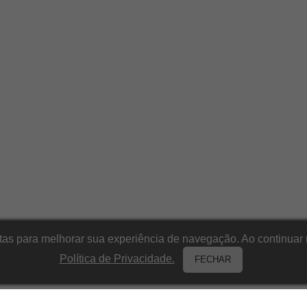
itas para melhorar sua experiência de navegação. Ao continu
Política de Privacidade.
FECHAR