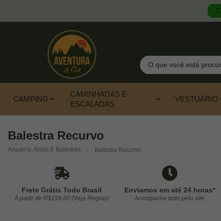
C
Pesquisar
CAMINHADAS E
CAMPING
VESTUÁRIO
ESCALADAS
Balestra Recurvo
Arqueria: Arcos E Balestras
Balestra Recurvo
Frete Grátis Todo Brasil
Enviamos em até 24 horas*
À partir de R$199,00 (Veja Regras)
Acompanhe tudo pelo site.