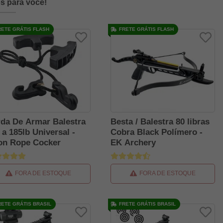
s para você!
RETE GRÁTIS FLASH
FRETE GRÁTIS FLASH
da De Armar Balestra
Besta / Balestra 80 libras
 a 185lb Universal -
Cobra Black Polímero -
on Rope Cocker
EK Archery
FORA DE ESTOQUE
FORA DE ESTOQUE
RETE GRÁTIS BRASIL
FRETE GRÁTIS BRASIL