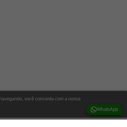
ar navegando, você concorda com a nossa
WhatsApp