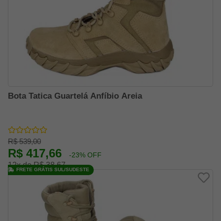
Bota Tatica Guartelá Anfíbio Areia
R$ 539,00
R$ 417,66
-23% OFF
12x de R$ 38,67
FRETE GRÁTIS SUL/SUDESTE