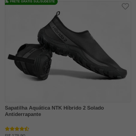
FRETE GRÁTIS SUL/SUDESTE
Sapatilha Aquática NTK Híbrido 2 Solado
Antiderrapante
R$ 179,90