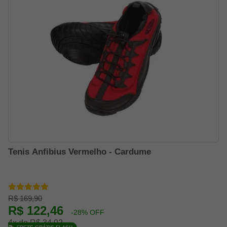
Tenis Anfibius Vermelho - Cardume
R$ 169,90
R$ 122,46
-28% OFF
4x de R$ 34,02