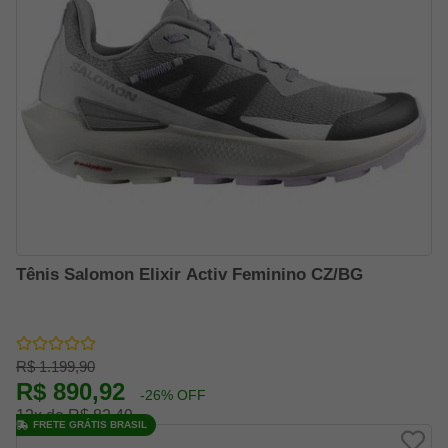
Tênis Salomon Elixir Activ Feminino CZ/BG
R$ 1.199,90
R$ 890,92
-26% OFF
12x de R$ 82,49
FRETE GRÁTIS BRASIL