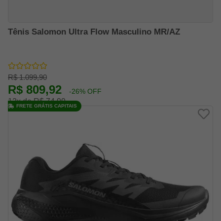
Tênis Salomon Ultra Flow Masculino MR/AZ
R$ 1.099,90
R$ 809,92
-26% OFF
12x de R$ 74,99
FRETE GRÁTIS CAPITAIS