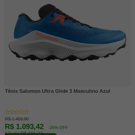
Tênis Salomon Ultra Glide 3 Masculino Azul
R$ 1.469,90
R$ 1.093,42
-26% OFF
12x de R$ 101,24