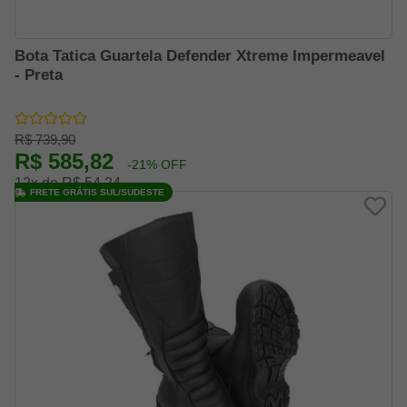
Bota Tatica Guartela Defender Xtreme Impermeavel
- Preta
R$ 739,90
R$ 585,82
-21% OFF
12x de R$ 54,24
FRETE GRÁTIS SUL/SUDESTE