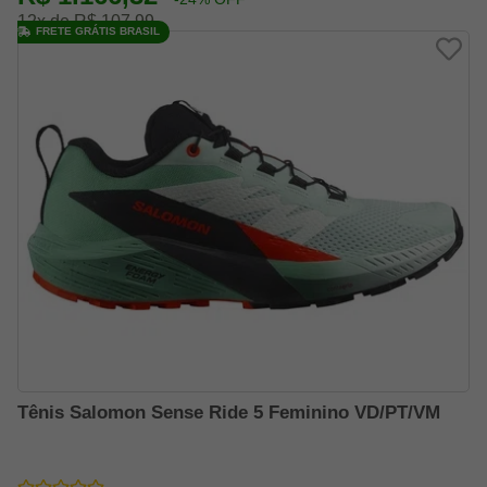
12x de R$ 107,99
FRETE GRÁTIS BRASIL
Tênis Salomon Sense Ride 5 Feminino VD/PT/VM