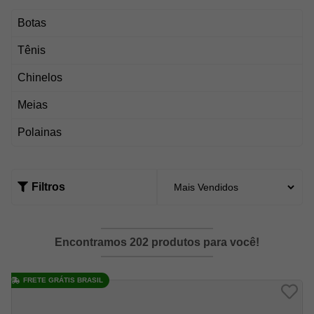
Botas
Tênis
Chinelos
Meias
Polainas
Filtros
Encontramos 202 produtos para você!
FRETE GRÁTIS BRASIL