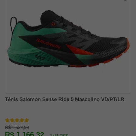
Tênis Salomon Sense Ride 5 Masculino VD/PT/LR
R$ 1.539,90
R$ 1.166,32
-24% OFF