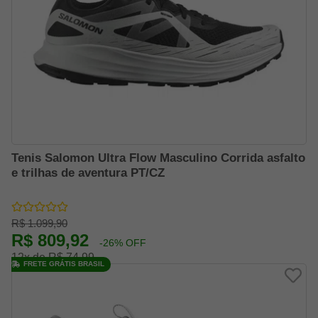
Tenis Salomon Ultra Flow Masculino Corrida asfalto
e trilhas de aventura PT/CZ
R$ 1.099,90
R$ 809,92
-26% OFF
12x de R$ 74,99
FRETE GRÁTIS BRASIL