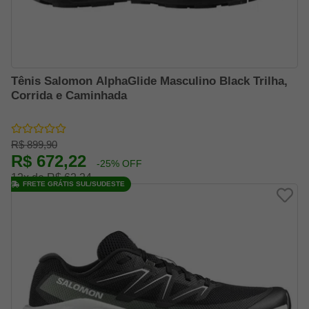
Tênis Salomon AlphaGlide Masculino Black Trilha,
Corrida e Caminhada
R$ 899,90
R$ 672,22
-25% OFF
12x de R$ 62,24
FRETE GRÁTIS SUL/SUDESTE