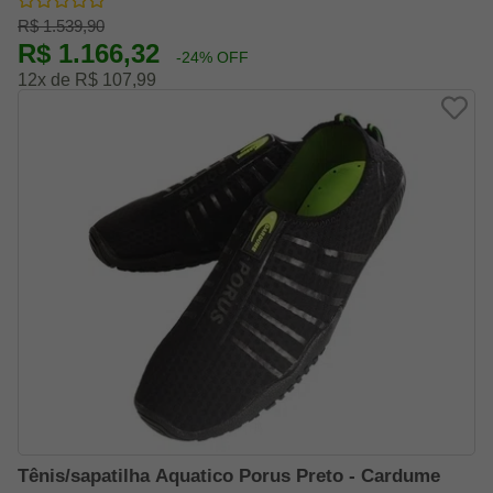
R$ 1.539,90
R$ 1.166,32
-24% OFF
12x de R$ 107,99
Tênis/sapatilha Aquatico Porus Preto - Cardume