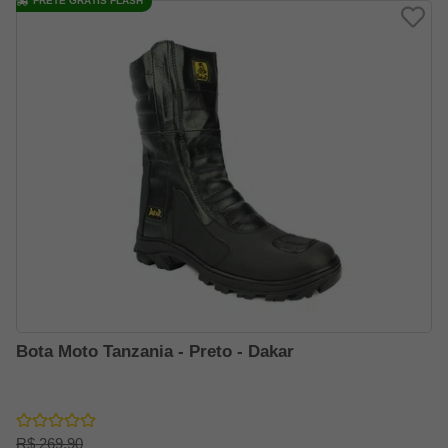
FRETE GRÁTIS FLASH
Bota Moto Tanzania - Preto - Dakar
R$ 269,90