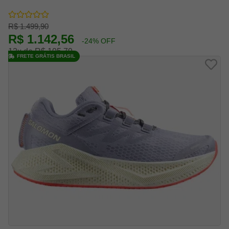
R$ 1.499,90
R$ 1.142,56
-24% OFF
12x de R$ 105,79
FRETE GRÁTIS BRASIL