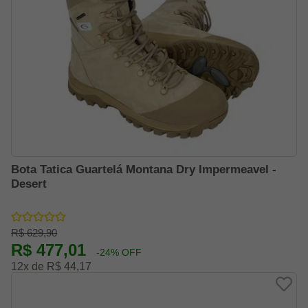
Bota Tatica Guartelá Montana Dry Impermeavel -
Desert
R$ 629,90
R$ 477,01
-24% OFF
12x de R$ 44,17