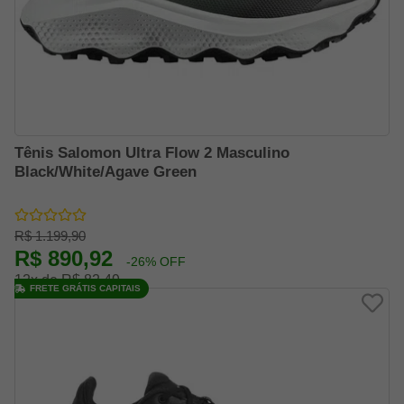
Tênis Salomon Ultra Flow 2 Masculino
Black/White/Agave Green
R$ 1.199,90
R$ 890,92
-26% OFF
12x de R$ 82,49
FRETE GRÁTIS CAPITAIS