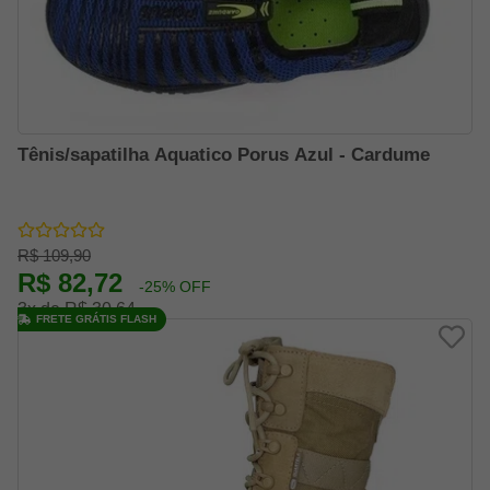
Tênis/sapatilha Aquatico Porus Azul - Cardume
R$ 109,90
R$ 82,72
-25% OFF
3x de R$ 30,64
FRETE GRÁTIS FLASH