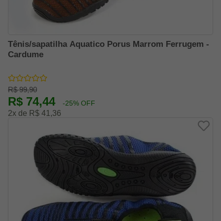
Tênis/sapatilha Aquatico Porus Marrom Ferrugem -
Cardume
R$ 99,90
R$ 74,44
-25% OFF
2x de R$ 41,36