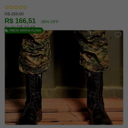
R$ 259,90
R$ 166,51
-36% OFF
6x de R$ 32,65
FRETE GRÁTIS FLASH