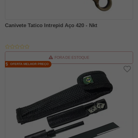
Canivete Tatico Intrepid Aço 420 - Nkt
FORA DE ESTOQUE
OFERTA MELHOR PREÇO