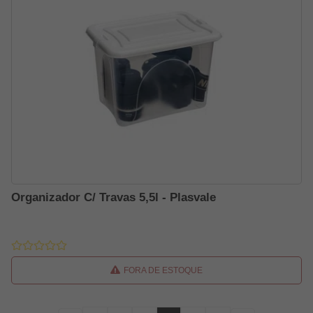
Organizador C/ Travas 5,5l - Plasvale
FORA DE ESTOQUE