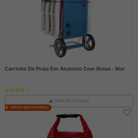
Carrinho De Praia Em Alumínio Com Bolsa - Mor
FORA DE ESTOQUE
OFERTA MELHOR PREÇO