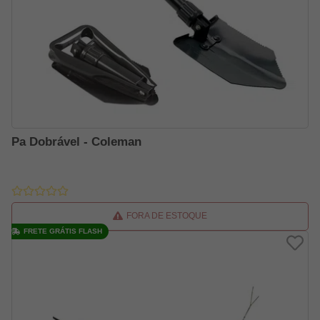
Pa Dobrável - Coleman
FORA DE ESTOQUE
FRETE GRÁTIS FLASH