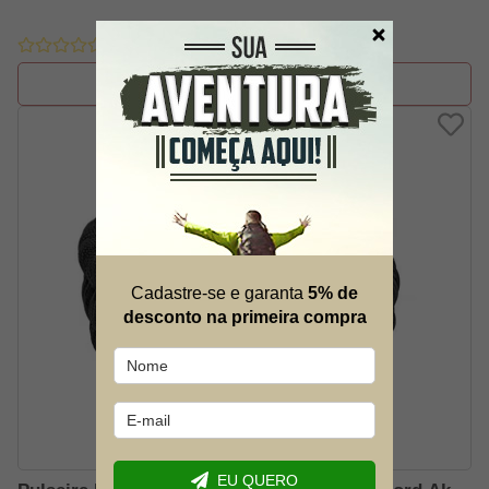
FORA DE ESTOQUE
Cadastre-se e garanta
5% de
desconto na primeira compra
EU QUERO