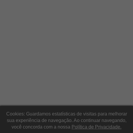
Cookies: Guardamos estatísticas de visitas para melhorar
sua experiência de navegação. Ao continuar navegando,
você concorda com a nossa
Política de Privacidade.