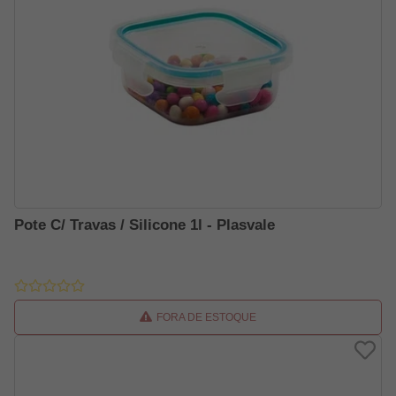
Pote C/ Travas / Silicone 1l - Plasvale
FORA DE ESTOQUE