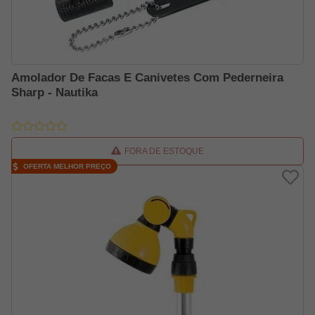
Amolador De Facas E Canivetes Com Pederneira
Sharp - Nautika
FORA DE ESTOQUE
OFERTA MELHOR PREÇO