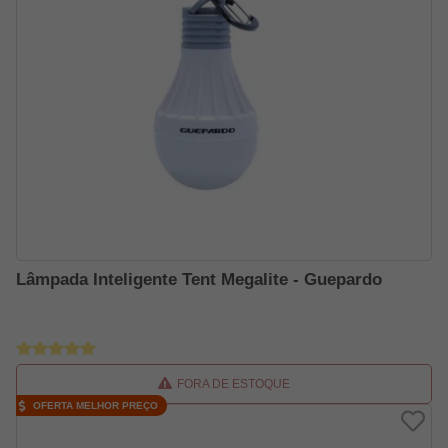
Lâmpada Inteligente Tent Megalite - Guepardo
FORA DE ESTOQUE
OFERTA MELHOR PREÇO