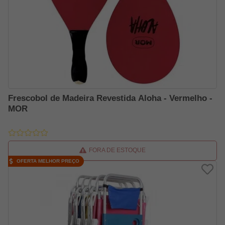
Frescobol de Madeira Revestida Aloha - Vermelho -
MOR
FORA DE ESTOQUE
OFERTA MELHOR PREÇO