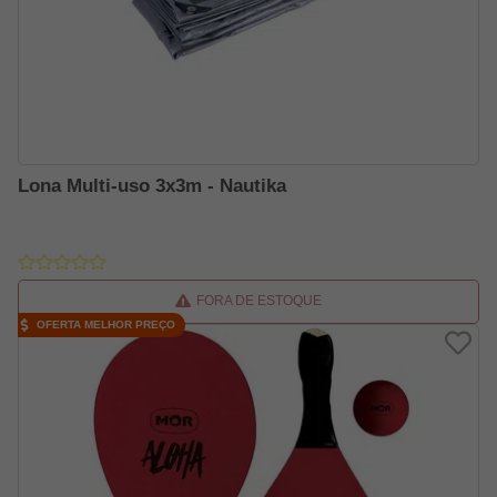
Lona Multi-uso 3x3m - Nautika
FORA DE ESTOQUE
OFERTA MELHOR PREÇO