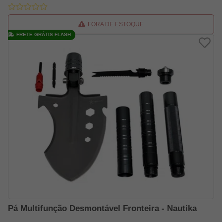
FORA DE ESTOQUE
FRETE GRÁTIS FLASH
Pá Multifunção Desmontável Fronteira - Nautika