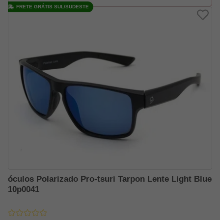
FRETE GRÁTIS SUL/SUDESTE
óculos Polarizado Pro-tsuri Tarpon Lente Light Blue
10p0041